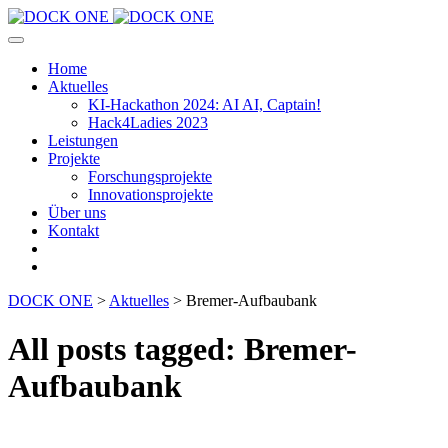
Toggle
Navigation
Home
Aktuelles
KI-Hackathon 2024: AI AI, Captain!
Hack4Ladies 2023
Leistungen
Projekte
Forschungsprojekte
Innovationsprojekte
Über uns
Kontakt
DOCK ONE
>
Aktuelles
>
Bremer-Aufbaubank
All posts tagged: Bremer-
Aufbaubank