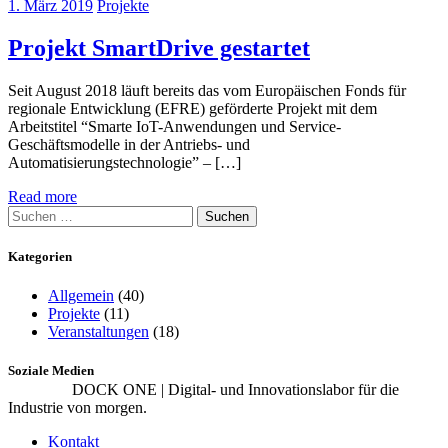
1. März 2019
Projekte
Projekt SmartDrive gestartet
Seit August 2018 läuft bereits das vom Europäischen Fonds für
regionale Entwicklung (EFRE) geförderte Projekt mit dem
Arbeitstitel “Smarte IoT-Anwendungen und Service-
Geschäftsmodelle in der Antriebs- und
Automatisierungstechnologie” – […]
Read more
Suchen
nach:
Kategorien
Allgemein
(40)
Projekte
(11)
Veranstaltungen
(18)
Soziale Medien
DOCK ONE | Digital- und Innovationslabor für die
Industrie von morgen.
Kontakt